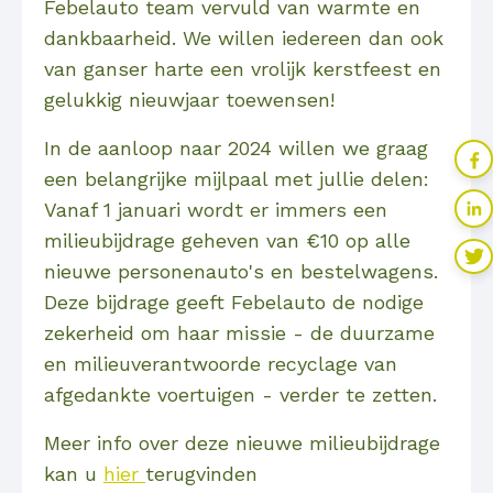
Febelauto team vervuld van warmte en
dankbaarheid. We willen iedereen dan ook
van ganser harte een vrolijk kerstfeest en
gelukkig nieuwjaar toewensen!
In de aanloop naar 2024 willen we graag
een belangrijke mijlpaal met jullie delen:
Vanaf 1 januari wordt er immers een
milieubijdrage geheven van €10 op alle
nieuwe personenauto's en bestelwagens.
Deze bijdrage geeft Febelauto de nodige
zekerheid om haar missie - de duurzame
en milieuverantwoorde recyclage van
afgedankte voertuigen - verder te zetten.
Meer info over deze nieuwe milieubijdrage
kan u
hier
terugvinden